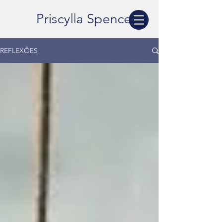
Priscylla Spencer
REFLEXÕES